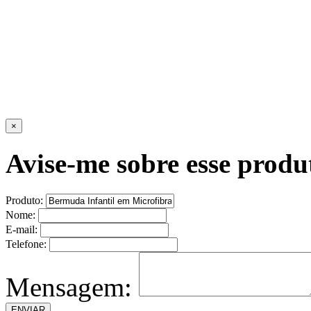
×
Avise-me sobre esse produ
Produto:
Nome:
E-mail:
Telefone:
Mensagem: