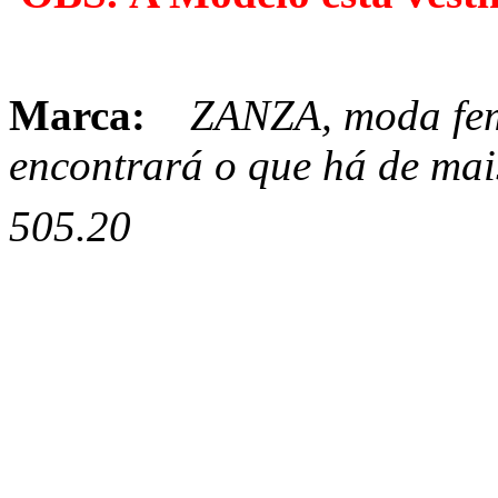
Marca:
ZANZA, moda fem
encontrará o que há de ma
505.20