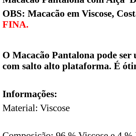
OBS: Macacão em Viscose, Cos
FINA.
O Macacão Pantalona pode se
com salto alto plataforma. É óti
Informações:
Material: Viscose
Composição: 96 % Viscose e 4 % 