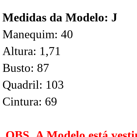
Medidas da Modelo: J
Manequim: 40
Altura: 1,71
Busto: 87
Quadril: 103
Cintura: 69
OBS. A Modelo está vesti