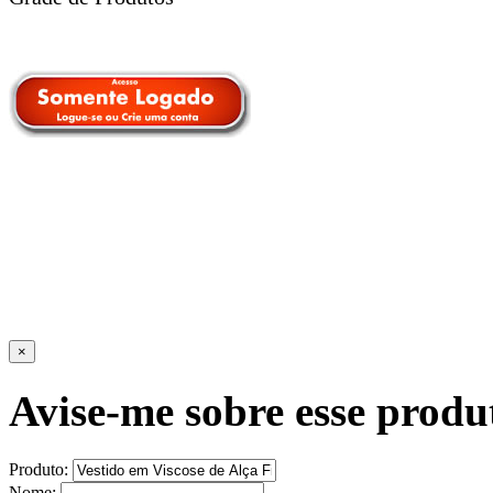
×
Avise-me sobre esse produ
Produto:
Nome: