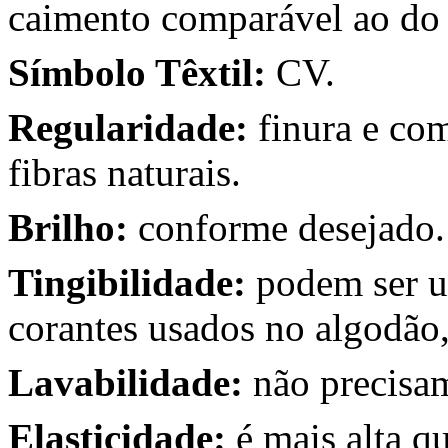
caimento comparável ao do a
Símbolo Têxtil:
CV.
Regularidade:
finura e com
fibras naturais.
Brilho:
conforme desejado.
Tingibilidade:
podem ser ut
corantes usados no algodão
Lavabilidade:
não precisam
Elasticidade:
é mais alta qu