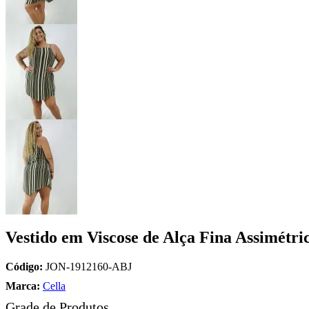
Vestido em Viscose de Alça Fina Assimétri
Código:
JON-1912160-ABJ
Marca:
Cella
Grade de Produtos