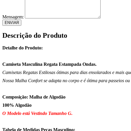
Mensagem:
Descrição do Produto
Detalhe do Produto:
Camiseta Masculina Regata Estampada Ondas.
Camisetas Regatas Estilosas ó
timas para dias ensolarados e mais qu
Nossa Malha Confort se adapta no corpo e é ótima para passeios ou 
Composição: Malha de Algodão
100% Algodão
O Modelo está Vestindo Tamanho G.
Tabela de Medidas Peças Masculino: