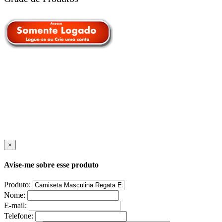
×
Avise-me sobre esse produto
Produto:
Nome:
E-mail:
Telefone: