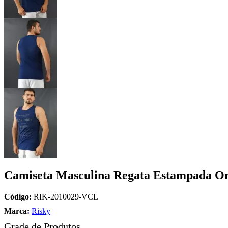
Camiseta Masculina Regata Estampada On
Código:
RIK-2010029-VCL
Marca:
Risky
Grade de Produtos