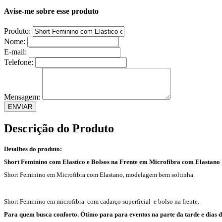
Avise-me sobre esse produto
Produto:
Nome:
E-mail:
Telefone:
Mensagem:
Descrição do Produto
Detalhes do produto:
Short Feminino com Elastico e Bolsos na Frente em Microfibra com Elastan
Short Feminino em Microfibra com Elastano, modelagem bem soltinha.
Short Feminino em microfibra com cadarço superficial e bolso na frente.
Para quem busca conforto. Ótimo para para eventos na parte da tarde e dias d