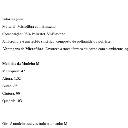
Informações:
Material: Microfibra com Elastano
Composição: 95% Poliéster 5%Elastano
A microfibra é um tecido sintético, composto de poliamida ou poliéster.
Vantagens da Microfibra:
Favorece a troca térmica do corpo com o ambiente, aq
Medidas da Modelo: M
Manequim: 42
Altura: 1,62
Busto: 86
Cintura: 66
Quadril: 103
Obs: A modelo está vestindo o tamanho M