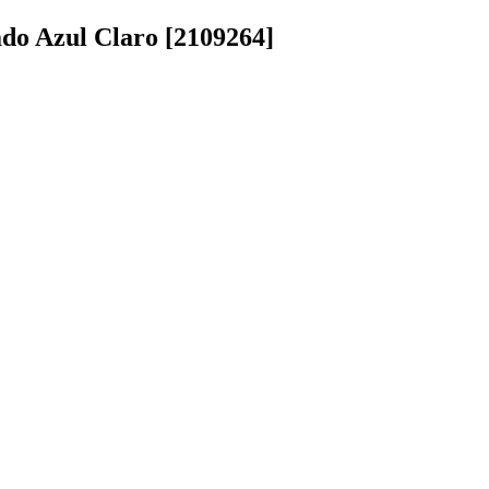
do Azul Claro [2109264]