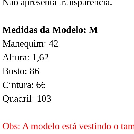
Não apresenta transparência.
Medidas da Modelo: M
Manequim: 42
Altura: 1,62
Busto: 86
Cintura: 66
Quadril: 103
Obs: A modelo está vestindo o t