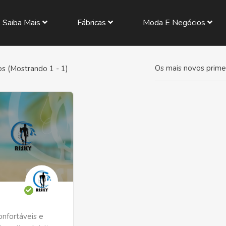
Saiba Mais
Fábricas
Moda E Negócios
Os mais novos prime
s (Mostrando 1 - 1)
onfortáveis e