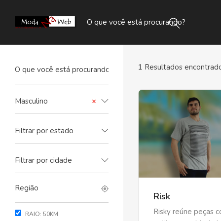
1
Resultados encontrado
Masculino
×
Filtrar por estado
Filtrar por cidade
Risk
Risky reúne peças c
RAIO:
50
KM