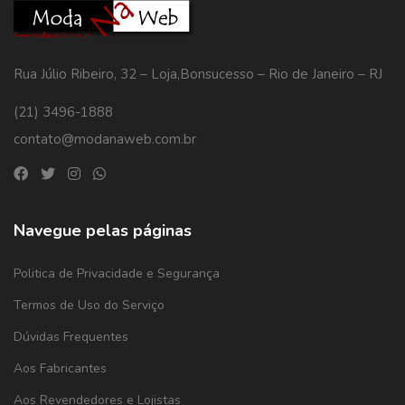
Rua Júlio Ribeiro, 32 – Loja,Bonsucesso – Rio de Janeiro – RJ
(21) 3496-1888
contato@modanaweb.com.br
Navegue pelas páginas
Politica de Privacidade e Segurança
Termos de Uso do Serviço
Dúvidas Frequentes
Aos Fabricantes
Aos Revendedores e Lojistas