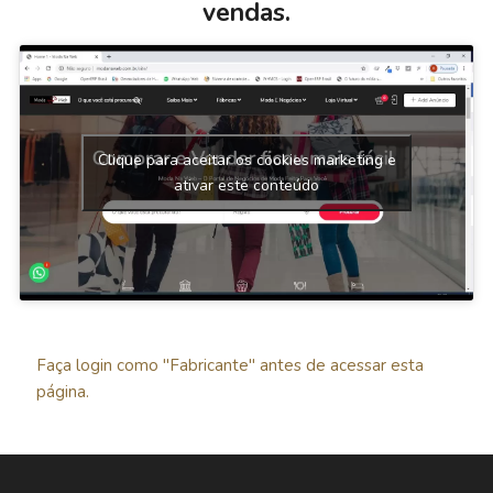
vendas.
Clique para aceitar os cookies marketing e
ativar este conteúdo
Faça login como "Fabricante" antes de acessar esta
página.