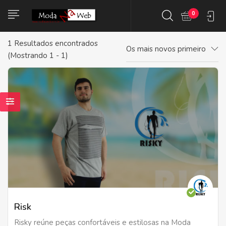
0
1
Resultados encontrados
Os mais novos primeiro
(Mostrando 1 - 1)
Risk
Risky reúne peças confortáveis e estilosas na Moda