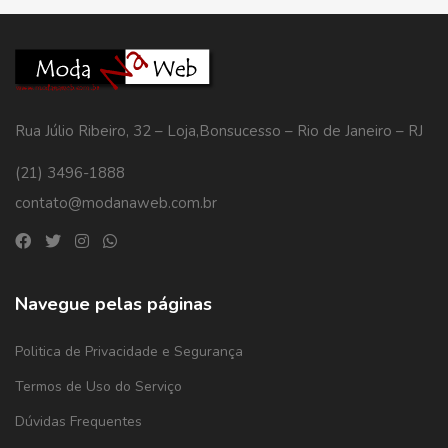
Rua Júlio Ribeiro, 32 – Loja,Bonsucesso – Rio de Janeiro – RJ
(21) 3496-1888
contato@modanaweb.com.br
Navegue pelas páginas
Politica de Privacidade e Segurança
Termos de Uso do Serviço
Dúvidas Frequentes