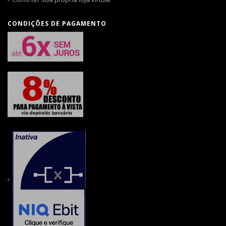
CONDIÇÕES DE PAGAMENTO