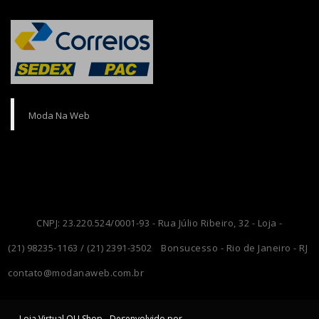
Moda Na Web
CNPJ: 23.220.524/0001-93 - Rua Júlio Ribeiro, 32 - Loja -
(21) 98235-1163 / (21) 2391-3502
Bonsucesso - Rio de Janeiro - RJ
contato@modanaweb.com.br
Loja Virtual OLI Shop - Desenvolvido por