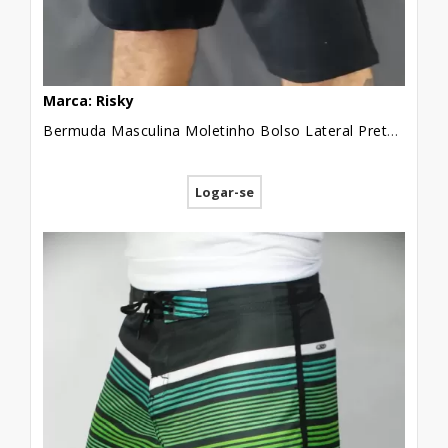
Marca: Risky
Bermuda Masculina Moletinho Bolso Lateral Preto Plus Size [2010058]
Logar-se