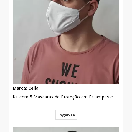
Marca: Cella
Kit com 5 Mascaras de Proteção em Estampas e Cores Sortidas Anatomica [2004001]
Logar-se