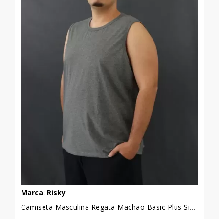
Marca: Risky
Camiseta Masculina Regata Machão Basic Plus Size Cinza [2010129]