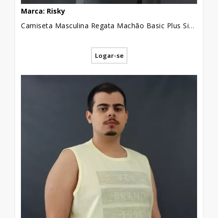
Marca: Risky
Camiseta Masculina Regata Machão Basic Plus Size Verde [2010131]
Logar-se