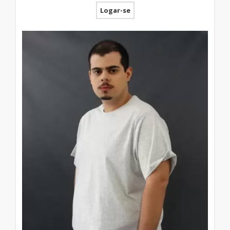
Logar-se