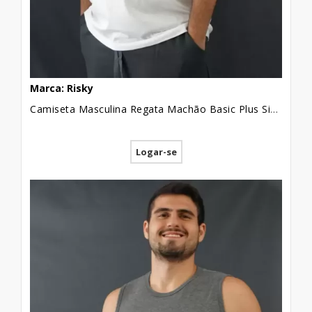
Marca: Risky
Camiseta Masculina Regata Machão Basic Plus Size Branco [2010128]
Logar-se