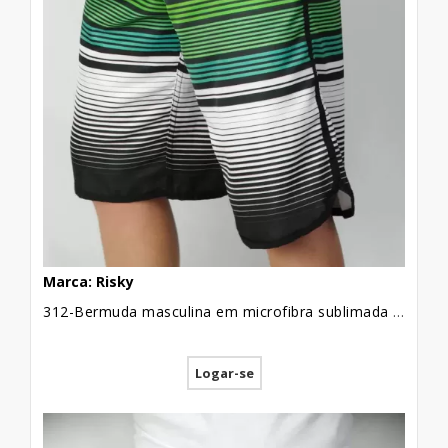
Marca: Risky
312-Bermuda masculina em microfibra sublimada com viés lateral listrada preto, branco e tons de verde
Logar-se