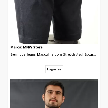
Marca: MNW Store
Bermuda Jeans Masculina com Stretch Azul Escuro [1812144]
Logar-se