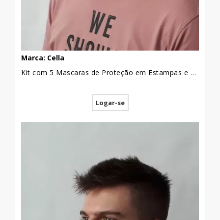
Marca: Cella
Kit com 5 Mascaras de Proteção em Estampas e Cores Sortidas Retangular [2004002]
Logar-se