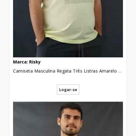
Marca: Risky
Camiseta Masculina Regata Três Listras Amarelo Plus Size [2010052]
Logar-se