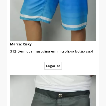
TickTok
Marca: Risky
312-Bermuda masculina em microfibra botão sublimada azul listrado branco
Logar-se