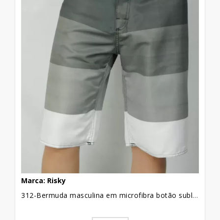
Marca: Risky
312-Bermuda masculina em microfibra botão sublimada listrada cinza e branco