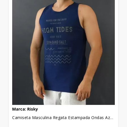
Marca: Risky
Camiseta Masculina Regata Estampada Ondas Azul Marinho [2010029]