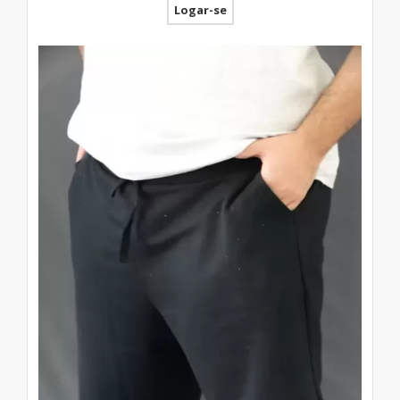
Logar-se