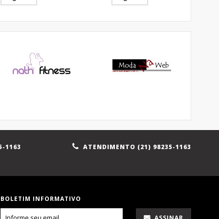
5-1163
ATENDIMENTO (21) 98235-1163
BOLETIM INFORMATIVO
ASSINAR