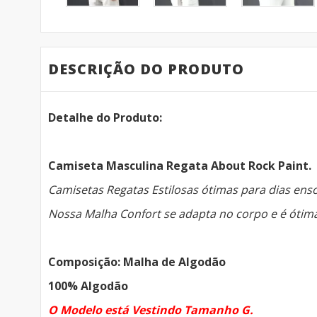
DESCRIÇÃO DO PRODUTO
Detalhe do Produto:
Camiseta Masculina Regata About Rock Paint.
Camisetas Regatas Estilosas ó
timas para dias ens
Nossa Malha Confort se adapta no corpo e é ótima
Composição: Malha de Algodão
100% Algodão
O Modelo está Vestindo Tamanho G.