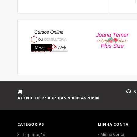
S
ATEND. DE 2ª A 6ª DAS 9:00H AS 18:00
CATEGORIAS
MINHA CONTA
Minha Conta
Liquidação