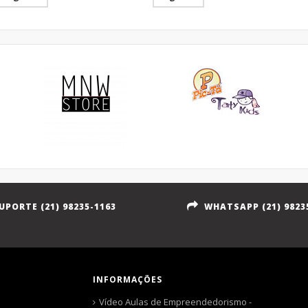
UPORTE (21) 98235-1163
WHATSAPP (21) 9823
INFORMAÇÕES
Vídeo Aulas de Empreendedorismo -