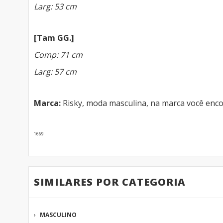
Larg: 53 cm
[Tam GG.]
Comp: 71 cm
Larg: 57 cm
Marca:
Risky, moda masculina, na marca você enc
1669
SIMILARES POR CATEGORIA
MASCULINO