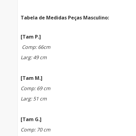
Tabela de Medidas Peças Masculino:
[Tam P.]
Comp: 66cm
Larg: 49 cm
[Tam M.]
Comp: 69 cm
Larg: 51 cm
[Tam G.]
Comp: 70 cm