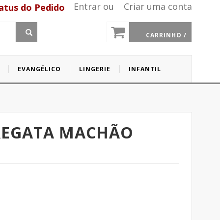
Entrar
ou
Criar uma conta
atus do Pedido
CARRINHO /
EVANGÉLICO
LINGERIE
INFANTIL
REGATA MACHÃO