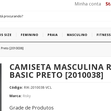
Minha conta
St
US SIZE
FEMININO
PRAIA
MASCULINO
FITNESS
horts Plus Size
 Preto [2010038]
CAMISETA MASCULINA 
BASIC PRETO [2010038]
Código:
RIK-2010038-VCL
Marca:
Risky
Grade de Produtos