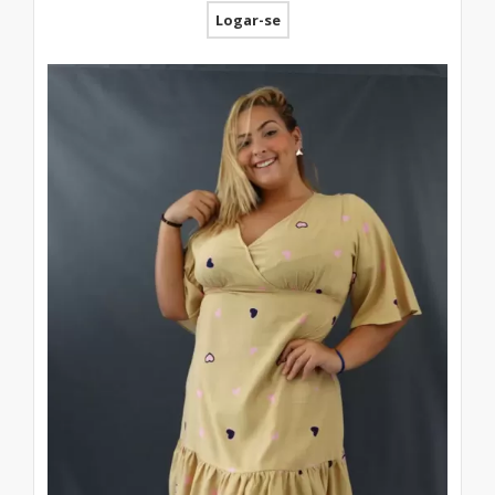
Logar-se