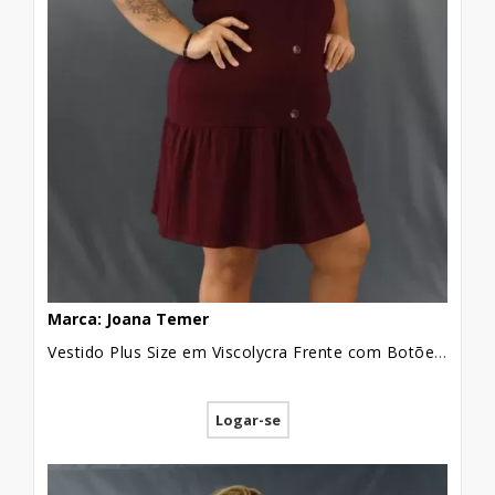
Marca: Joana Temer
Vestido Plus Size em Viscolycra Frente com Botões e Barra com Babado Vinho [2011138]
Logar-se