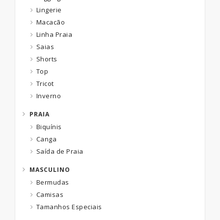
Lingerie
Macacão
Linha Praia
Saias
Shorts
Top
Tricot
Inverno
PRAIA
Biquínis
Canga
Saída de Praia
MASCULINO
Bermudas
Camisas
Tamanhos Especiais