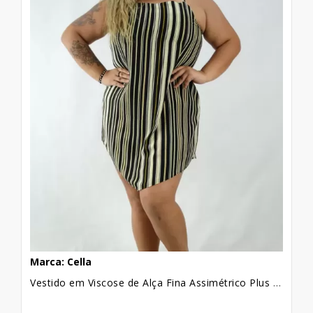
mercadoria
Veja Mais:
Dicas Para Ficar Por
Dentro Das Tendencias e Vender Mais no
Instagram
Marca: Cella
Vestido em Viscose de Alça Fina Assimétrico Plus Size Preto Listras Mostarda [1912160]