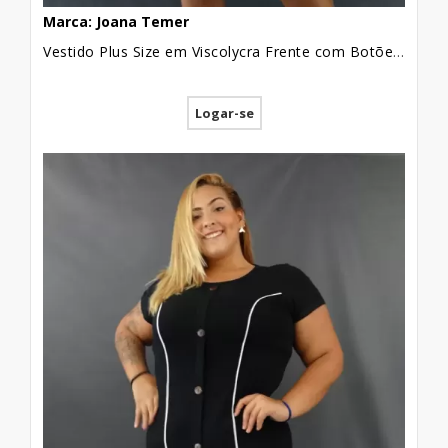
Marca: Joana Temer
Vestido Plus Size em Viscolycra Frente com Botões Geométrico Rosa e Vinho [2011137]
Logar-se