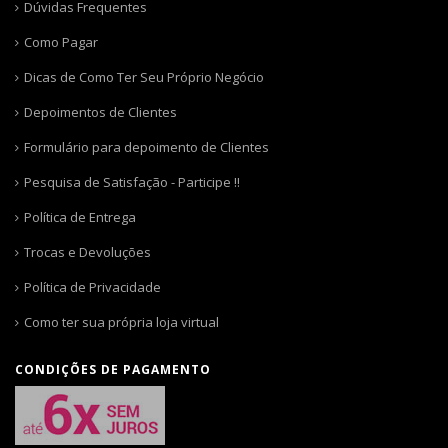
Dúvidas Frequentes
Como Pagar
Dicas de Como Ter Seu Próprio Negócio
Depoimentos de Clientes
Formulário para depoimento de Clientes
Pesquisa de Satisfação - Participe !!
Política de Entrega
Trocas e Devoluções
Política de Privacidade
Como ter sua própria loja virtual
CONDIÇÕES DE PAGAMENTO