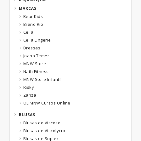
MARCAS
Bear Kids
Breno Rio
Cella
Cella Lingerie
Dressas
Joana Temer
MNW Store
Nath Fitness
MNW Store Infantil
Risky
Zanza
OLIMNW Cursos Online
BLUSAS
Blusas de Viscose
Blusas de Viscolycra
Blusas de Suplex