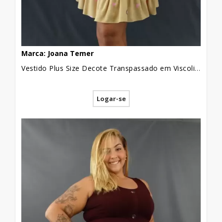
Marca: Joana Temer
Vestido Plus Size Decote Transpassado em Viscolinho Bege Corações [2011139]
Logar-se