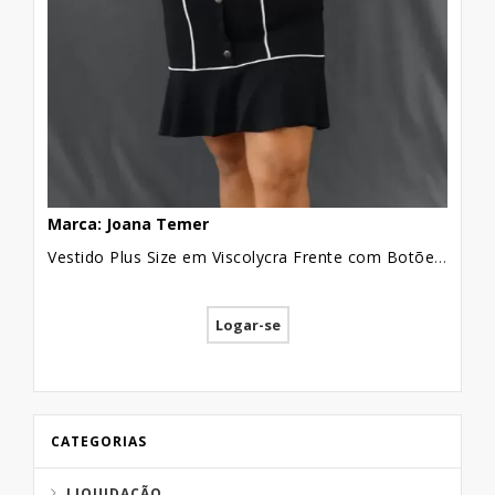
Marca: Joana Temer
Vestido Plus Size em Viscolycra Frente com Botões Preto com Viés [2011136]
Logar-se
CATEGORIAS
LIQUIDAÇÃO