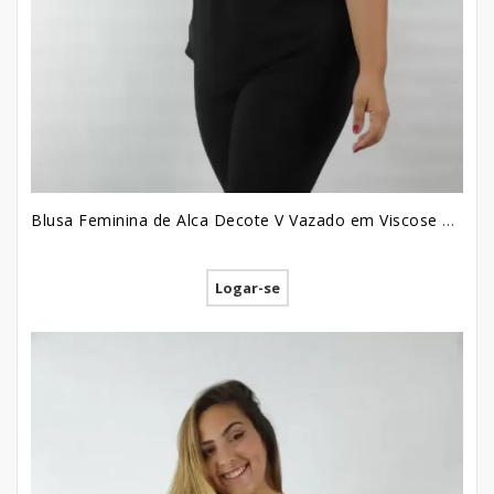
Blusa Feminina de Alca Decote V Vazado em Viscose Plus Size Preto [2209047]
Logar-se