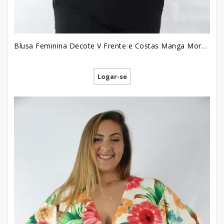
Blusa Feminina Decote V Frente e Costas Manga Morcego em Viscose Plus Size Preto [2209058]
Logar-se