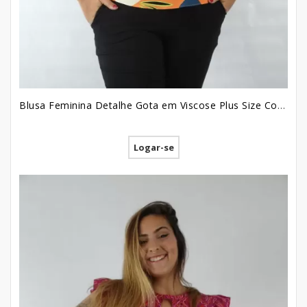
Blusa Feminina Detalhe Gota em Viscose Plus Size Coral Colors [2209032]
Logar-se