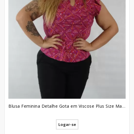
Blusa Feminina Detalhe Gota em Viscose Plus Size Marsala Etnico Colors [2209031]
Logar-se