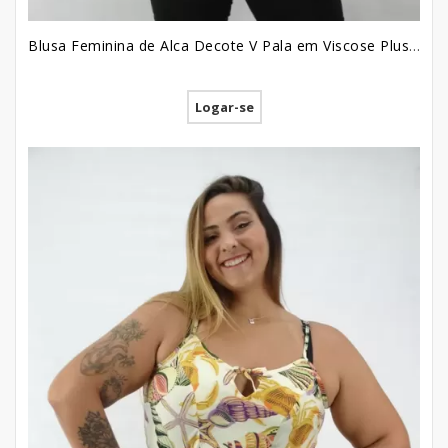
Blusa Feminina de Alca Decote V Pala em Viscose Plus Size Verde Neon [2209053]
Logar-se