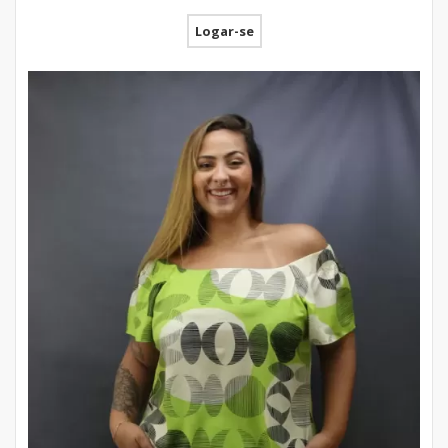
Logar-se