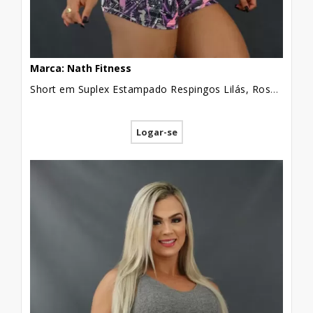
Marca: Nath Fitness
Short em Suplex Estampado Respingos Lilás, Rosa e Cinza [2103102]
Logar-se