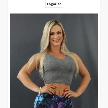
Logar-se