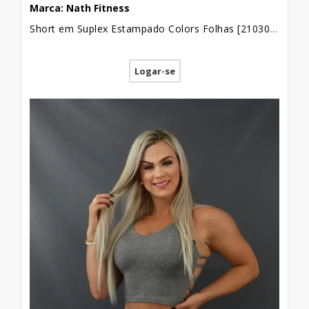
Marca: Nath Fitness
Short em Suplex Estampado Colors Folhas [2103099]
Logar-se