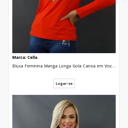
Marca: Cella
Blusa Feminina Manga Longa Gola Canoa em Viscolycra Vermelho Boca Animal Print [2205040]
Logar-se