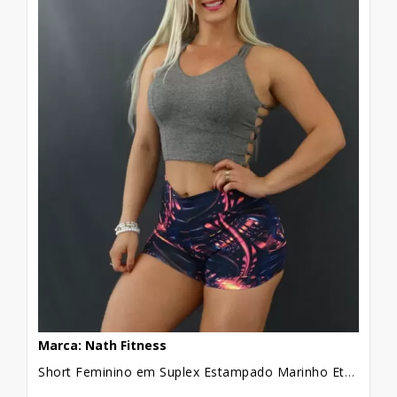
Marca: Nath Fitness
Short Feminino em Suplex Estampado Marinho Etnico Rosa [2109130]