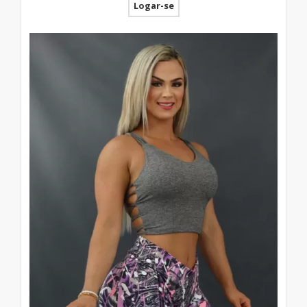
Logar-se