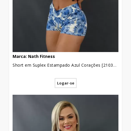
Marca: Nath Fitness
Short em Suplex Estampado Azul Corações [2103097]
Logar-se