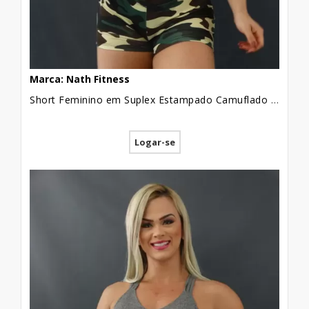
Marca: Nath Fitness
Short Feminino em Suplex Estampado Camuflado Contorno Grande [2109145]
Logar-se