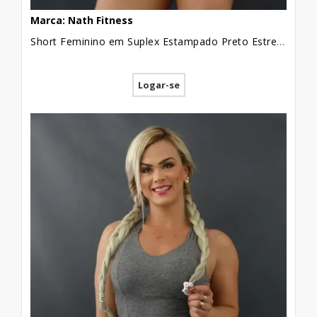
Marca: Nath Fitness
Short Feminino em Suplex Estampado Preto Estrelas Contorno [2109135]
Logar-se