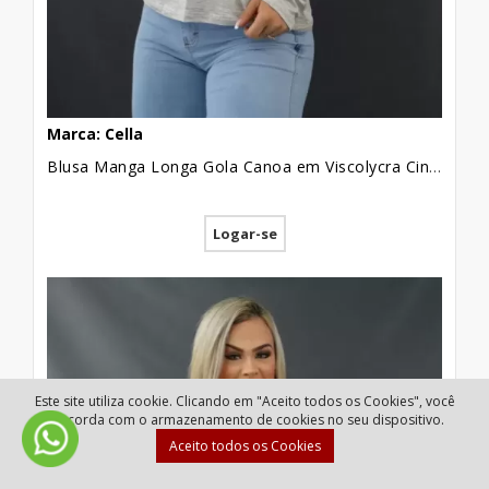
Marca: Cella
Blusa Manga Longa Gola Canoa em Viscolycra Cinza Menina Estilosa [2105069]
Logar-se
Este site utiliza cookie. Clicando em "Aceito todos os Cookies", você
concorda com o armazenamento de cookies no seu dispositivo.
Aceito todos os Cookies