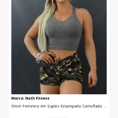
Marca: Nath Fitness
Short Feminino em Suplex Estampado Camuflado Contorno Pequeno [2109146]