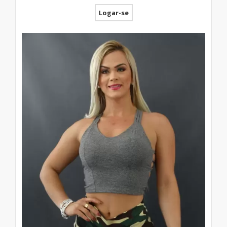
Logar-se