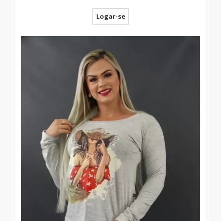
Logar-se