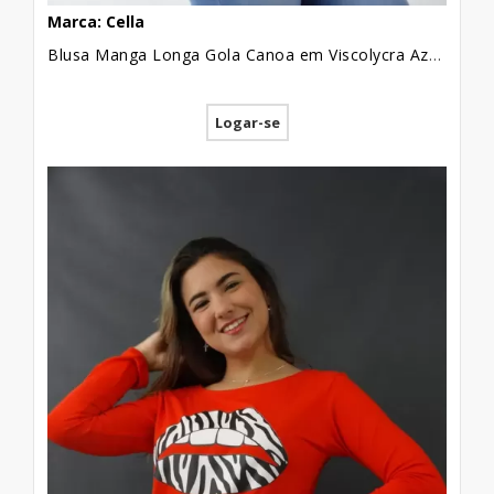
Marca: Cella
Blusa Manga Longa Gola Canoa em Viscolycra Azul Marinho Estampada [2209080]
Logar-se