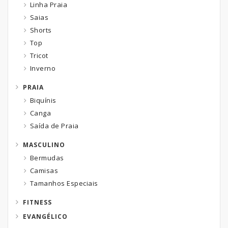
Linha Praia
Saias
Shorts
Top
Tricot
Inverno
PRAIA
Biquínis
Canga
Saída de Praia
MASCULINO
Bermudas
Camisas
Tamanhos Especiais
FITNESS
EVANGÉLICO