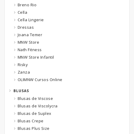
Breno Rio
Cella
Cella Lingerie
Dressas
Joana Temer
MNW Store
Nath Fitness
MNW Store Infantil
Risky
Zanza
OLIMNW Cursos Online
BLUSAS
Blusas de Viscose
Blusas de Viscolycra
Blusas de Suplex
Blusas Crepe
Blusas Plus Size