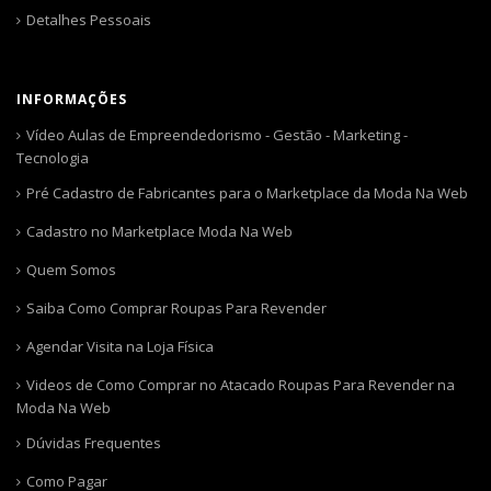
Detalhes Pessoais
INFORMAÇÕES
Vídeo Aulas de Empreendedorismo - Gestão - Marketing -
Tecnologia
Pré Cadastro de Fabricantes para o Marketplace da Moda Na Web
Cadastro no Marketplace Moda Na Web
Quem Somos
Saiba Como Comprar Roupas Para Revender
Agendar Visita na Loja Física
Videos de Como Comprar no Atacado Roupas Para Revender na
Moda Na Web
Dúvidas Frequentes
Como Pagar