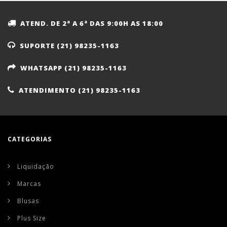
ATEND. DE 2ª A 6ª DAS 9:00H AS 18:00
SUPORTE (21) 98235-1163
WHATSAPP (21) 98235-1163
ATENDIMENTO (21) 98235-1163
CATEGORIAS
Liquidação
Marcas
Blusas
Plus Size