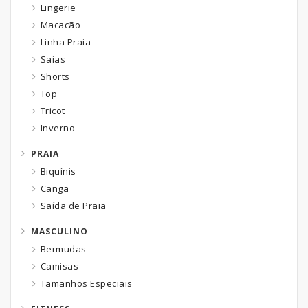
Lingerie
Macacão
Linha Praia
Saias
Shorts
Top
Tricot
Inverno
PRAIA
Biquínis
Canga
Saída de Praia
MASCULINO
Bermudas
Camisas
Tamanhos Especiais