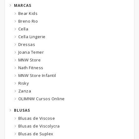
MARCAS
Bear Kids
Breno Rio
Cella
Cella Lingerie
Dressas
Joana Temer
MNW Store
Nath Fitness
MNW Store Infantil
Risky
Zanza
OLIMNW Cursos Online
BLUSAS
Blusas de Viscose
Blusas de Viscolycra
Blusas de Suplex