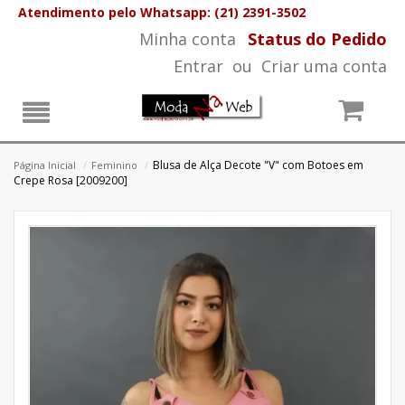
Atendimento pelo Whatsapp: (21) 2391-3502
Minha conta
Status do Pedido
Entrar
ou
Criar uma conta
Blusa de Alça Decote "V" com Botoes em
Página Inicial
/
Feminino
/
Crepe Rosa [2009200]