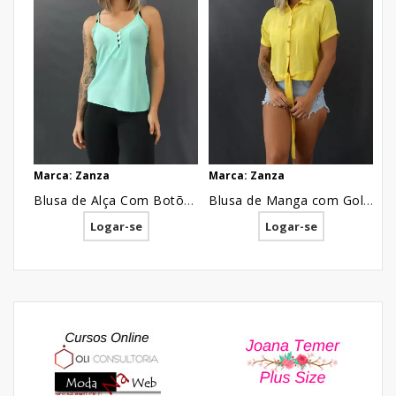
Marca: Zanza
Marca: Zanza
Blusa de Alça Com Botões em Crepe Verde [2009203]
Blusa de Manga com Gola e Botões Detalhe Listras em Crepe Amarelo [2102011]
Logar-se
Logar-se