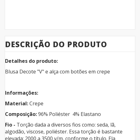
DESCRIÇÃO DO PRODUTO
Detalhes do produto:
Blusa Decote "V" e alça com botões em crepe
Informações:
Material:
Crepe
Composição:
96% Poliéster 4% Elastano
Fio -
Torção dada a diversos fios como: seda, lã,
algodão, viscose, poliéster. Essa torção é bastante
elevada: 2000 a 3500 v/m, conforme o título. Ela