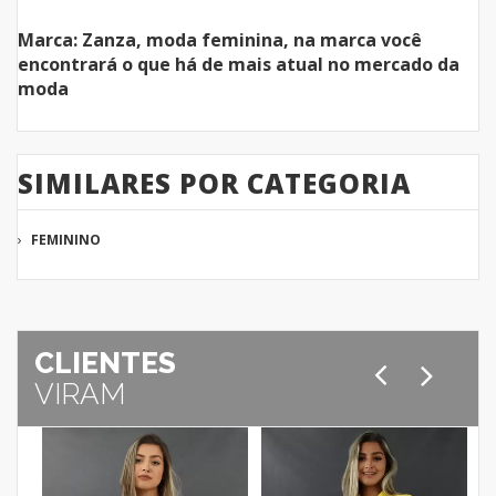
Marca: Zanza, moda feminina, na marca você
encontrará o que há de mais atual no mercado da
moda
SIMILARES POR CATEGORIA
FEMININO
CLIENTES
VIRAM
M