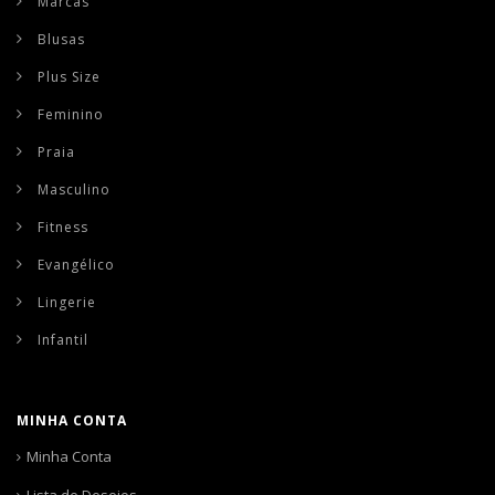
Marcas
Blusas
Plus Size
Feminino
Praia
Masculino
Fitness
Evangélico
Lingerie
Infantil
MINHA CONTA
Minha Conta
Lista de Desejos