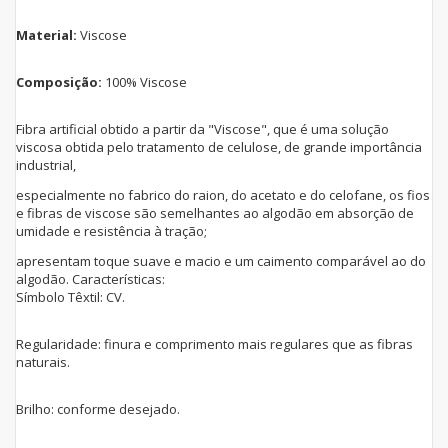
Material:
Viscose
Composição:
100% Viscose
Fibra artificial obtido a partir da "Viscose", que é uma solução
viscosa obtida pelo tratamento de celulose, de grande importância
industrial,
especialmente no fabrico do raion, do acetato e do celofane, os fios
e fibras de viscose são semelhantes ao algodão em absorção de
umidade e resistência à tração;
apresentam toque suave e macio e um caimento comparável ao do
algodão. Características:
Símbolo Têxtil: CV.
Regularidade: finura e comprimento mais regulares que as fibras
naturais.
Brilho: conforme desejado.