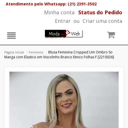
Atendimento pelo Whatsapp: (21) 2391-3502
Minha conta
Status do Pedido
Entrar
ou
Criar uma conta
Blusa Feminina Cropped Um Ombro So
Página Inicial
/
Feminino
/
Manga com Elastico em Viscolinho Branco Etnico Folhas F [2210026]