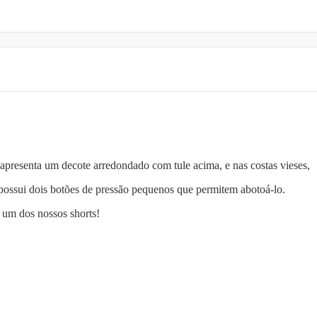
presenta um decote arredondado com tule acima, e nas costas vieses,
r possui dois botões de pressão pequenos que permitem abotoá-lo.
 um dos nossos shorts!