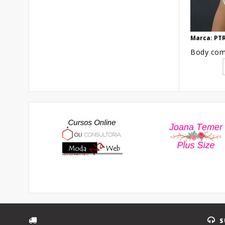
Marca: PTR
S