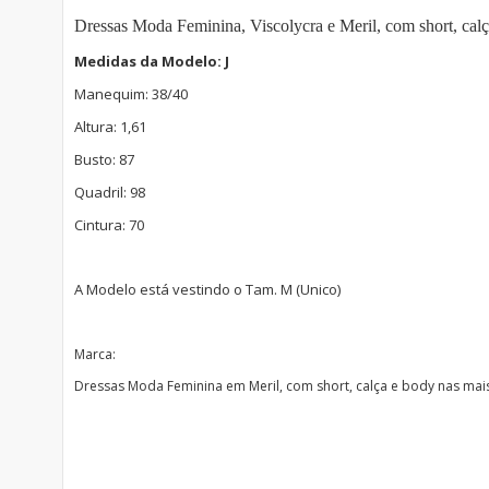
Dressas Moda Feminina, Viscolycra e Meril, com short, cal
Medidas da Modelo: J
Manequim: 38/40
Altura: 1,61
Busto: 87
Quadril: 98
Cintura: 70
A Modelo está vestindo o Tam. M (Unico)
Marca:
Dressas Moda Feminina em Meril, com short, calça e body nas ma