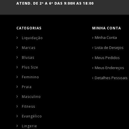
ATEND. DE 2ª A 6ª DAS 9:00H AS 18:00
CATEGORIAS
MINHA CONTA
Minha Conta
Liquidação
Lista de Desejos
Marcas
Blusas
Meus Pedidos
Plus Size
Meus Endereços
Feminino
Detalhes Pessoais
Praia
Masculino
Fitness
Evangélico
Lingerie