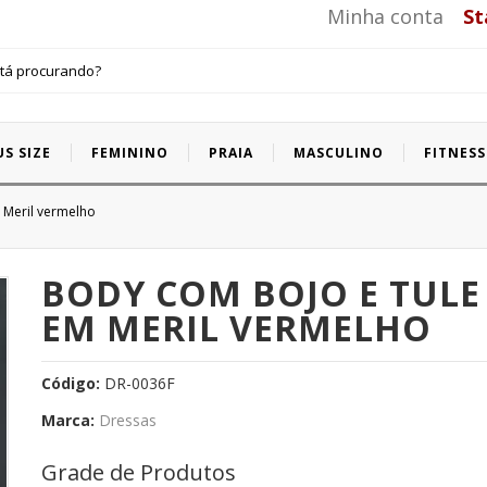
Minha conta
St
US SIZE
FEMININO
PRAIA
MASCULINO
FITNESS
horts Plus Size
 Meril vermelho
BODY COM BOJO E TULE
EM MERIL VERMELHO
Código:
DR-0036F
Marca:
Dressas
Grade de Produtos