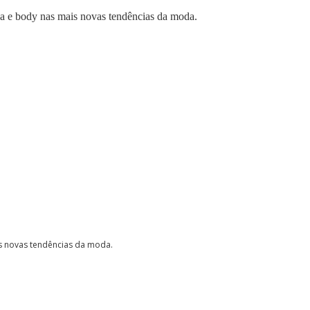
ça e body nas mais novas tendências da moda
.
is novas tendências da moda.