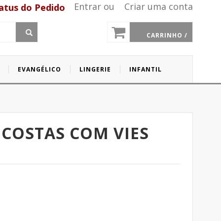
Entrar
ou
Criar uma conta
atus do Pedido
CARRINHO /
EVANGÉLICO
LINGERIE
INFANTIL
 COSTAS COM VIES