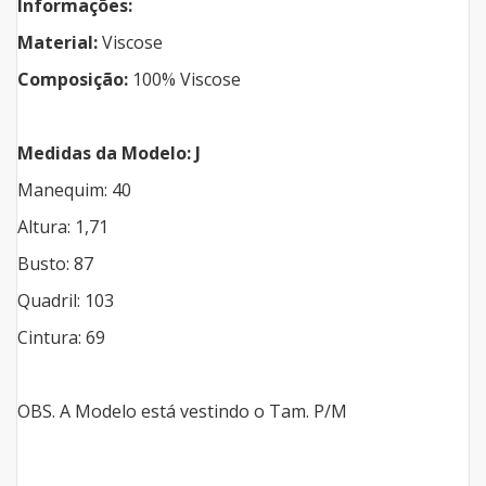
Informações:
Material:
Viscose
Composição:
100% Viscose
Medidas da Modelo: J
Manequim: 40
Altura: 1,71
Busto: 87
Quadril: 103
Cintura: 69
OBS. A Modelo está vestindo o Tam. P/M