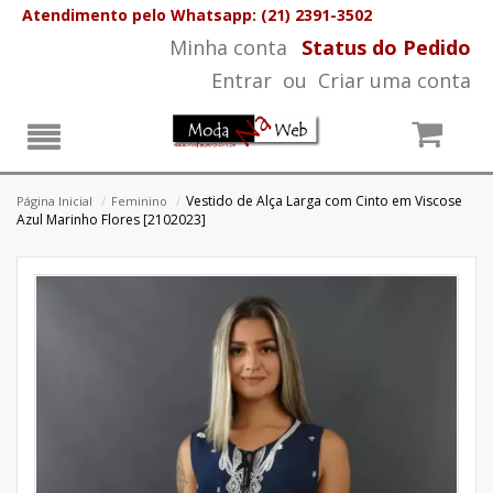
Atendimento pelo Whatsapp: (21) 2391-3502
Minha conta
Status do Pedido
Entrar
ou
Criar uma conta
Vestido de Alça Larga com Cinto em Viscose
Página Inicial
/
Feminino
/
Azul Marinho Flores [2102023]