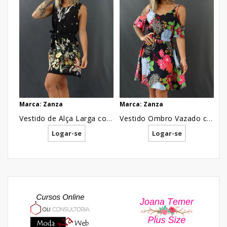
Marca: Zanza
Marca: Zanza
M
Vestido de Alça Larga com Cinto em Viscose Preto Flores [2102022]
Vestido Ombro Vazado com Bolso em Viscose Azul Marinho Flores Colors [2102021]
Logar-se
Logar-se