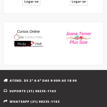
Logar-se
Logar-se
ATEND. DE 2ª A 6ª DAS 9:00H AS 18:00
SUPORTE (21) 98235-1163
WHATSAPP (21) 98235-1163