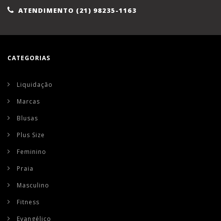
ATENDIMENTO (21) 98235-1163
CATEGORIAS
Liquidação
Marcas
Blusas
Plus Size
Feminino
Praia
Masculino
Fitness
Evangélico