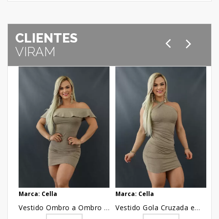
CLIENTES
VIRAM
Marca: Cella
Marca: Cella
Ma
Vestido Ombro a Ombro com Babado em Suplex Bege Canelado [2109083]
Vestido Gola Cruzada em Suplex Bege Canelado [2109091]