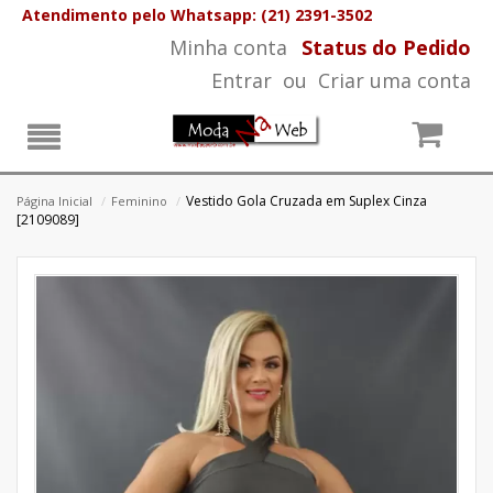
Atendimento pelo Whatsapp: (21) 2391-3502
Minha conta
Status do Pedido
Entrar
ou
Criar uma conta
Vestido Gola Cruzada em Suplex Cinza
Página Inicial
/
Feminino
/
[2109089]